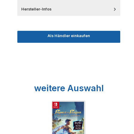
Hersteller-Infos
Als Händler einkaufen
Produktgalerie überspringen
weitere Auswahl