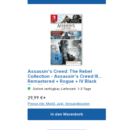
Assassin's Creed: The Rebel
Collection - Assassin's Creed III
Remastered + Rogue + IV Black
Flag (Code in a Box)
Sofort verfügbar, Lieferzeit: 1-3 Tage
29,99 €*
Preise inkl. MwSt. zzgl. Versandkosten
In den Warenkorb