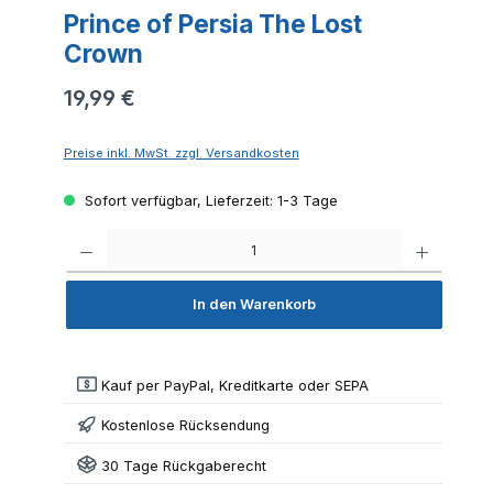
Prince of Persia The Lost
Crown
19,99 €
Preise inkl. MwSt. zzgl. Versandkosten
Sofort verfügbar, Lieferzeit: 1-3 Tage
Produkt 
In den Warenkorb
Kauf per PayPal, Kreditkarte oder SEPA
Kostenlose Rücksendung
30 Tage Rückgaberecht