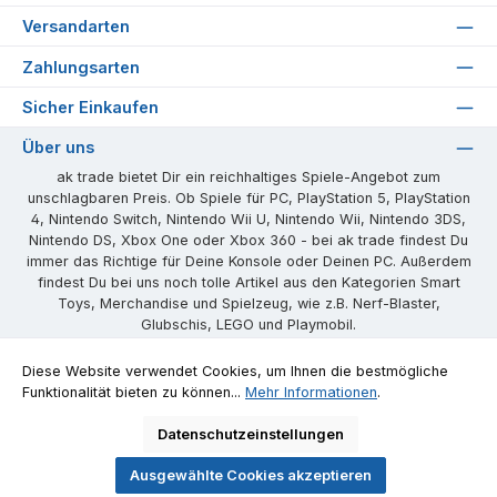
Versandarten
Zahlungsarten
Sicher Einkaufen
Über uns
ak trade bietet Dir ein reichhaltiges Spiele-Angebot zum
unschlagbaren Preis. Ob Spiele für PC, PlayStation 5, PlayStation
4, Nintendo Switch, Nintendo Wii U, Nintendo Wii, Nintendo 3DS,
Nintendo DS, Xbox One oder Xbox 360 - bei ak trade findest Du
immer das Richtige für Deine Konsole oder Deinen PC. Außerdem
findest Du bei uns noch tolle Artikel aus den Kategorien Smart
Toys, Merchandise und Spielzeug, wie z.B. Nerf-Blaster,
Glubschis, LEGO und Playmobil.
Unsere Communities
Diese Website verwendet Cookies, um Ihnen die bestmögliche
Funktionalität bieten zu können...
Mehr Informationen
.
Facebook
Instagram
Website
Datenschutzeinstellungen
Ausgewählte Cookies akzeptieren