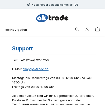
Zum Hauptinhalt springen
Kostenloser Versand schon ab 10€
War
Navigation
Support
Tel.: +49 (2574) 927-250
E-Mail:
shop@aktrade.de
Montags bis Donnerstags von 08:00-12:00 Uhr und 14:00-
16:00 Uhr
Freitags von 08:00-13:00 Uhr
Zu diesen Zeiten sind wir für Sie persönlich zu erreichen.
Da diese Rufnummer für Sie zum ganz normalen
Telefontarif erreichbar ist, bitten wir vereinzelt um ein