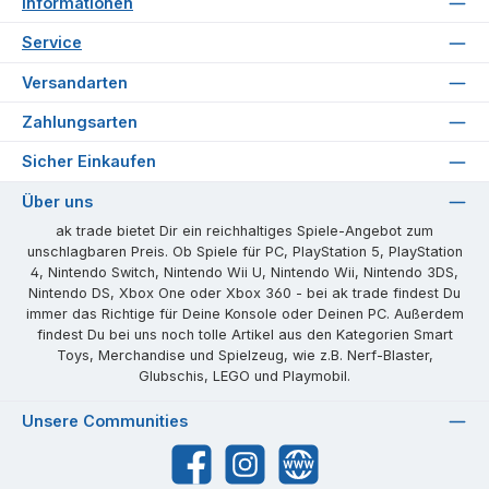
Informationen
Service
Versandarten
Zahlungsarten
Sicher Einkaufen
Über uns
ak trade bietet Dir ein reichhaltiges Spiele-Angebot zum
unschlagbaren Preis. Ob Spiele für PC, PlayStation 5, PlayStation
4, Nintendo Switch, Nintendo Wii U, Nintendo Wii, Nintendo 3DS,
Nintendo DS, Xbox One oder Xbox 360 - bei ak trade findest Du
immer das Richtige für Deine Konsole oder Deinen PC. Außerdem
findest Du bei uns noch tolle Artikel aus den Kategorien Smart
Toys, Merchandise und Spielzeug, wie z.B. Nerf-Blaster,
Glubschis, LEGO und Playmobil.
Unsere Communities
Facebook
Instagram
Website