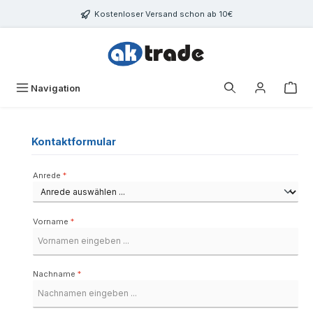
Zum Hauptinhalt springen
Kostenloser Versand schon ab 10€
War
Navigation
Kontaktformular
Anrede
*
Vorname
*
Nachname
*