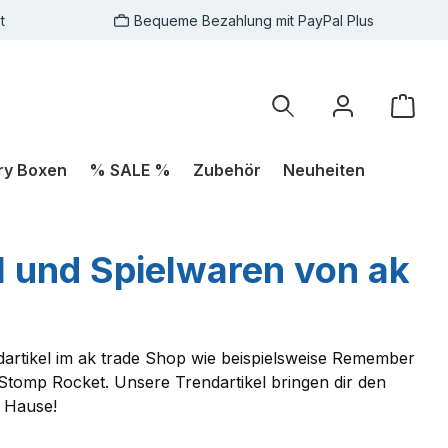
t
Bequeme Bezahlung mit PayPal Plus
Ware
ry Boxen
% SALE %
Zubehör
Neuheiten
l und Spielwaren von ak
rtikel im ak trade Shop wie beispielsweise Remember
 Stomp Rocket. Unsere Trendartikel bringen dir den
h Hause!