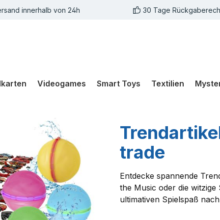
rsand innerhalb von 24h
30 Tage Rückgaberech
karten
Videogames
Smart Toys
Textilien
Myste
Trendartike
trade
Entdecke spannende Trenda
the Music oder die witzige
ultimativen Spielspaß nac