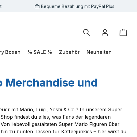
t
Bequeme Bezahlung mit PayPal Plus
Ware
ry Boxen
% SALE %
Zubehör
Neuheiten
o Merchandise und
euer mit Mario, Luigi, Yoshi & Co.? In unserem Super
Shop findest du alles, was Fans der legendären
 Von liebevoll gestalteten Super Mario Figuren über
 hin zu bunten Tassen für Kaffeejunkies – hier wirst du