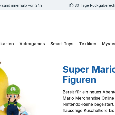
rsand innerhalb von 24h
30 Tage Rückgaberech
karten
Videogames
Smart Toys
Textilien
Myste
Super Mari
Figuren
Bereit für ein neues Abent
Mario Merchandise Online 
Nintendo-Reihe begeistert.
flauschige Kuscheltiere bis