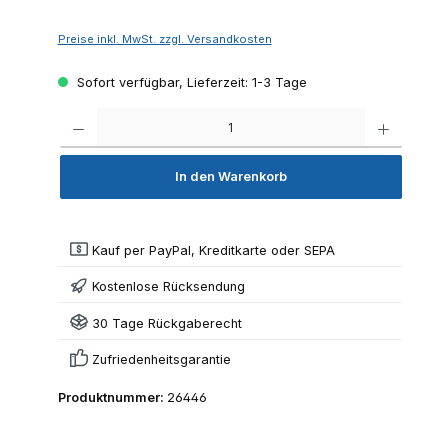
Preise inkl. MwSt. zzgl. Versandkosten
Sofort verfügbar, Lieferzeit: 1-3 Tage
Produkt 
In den Warenkorb
Kauf per PayPal, Kreditkarte oder SEPA
Kostenlose Rücksendung
30 Tage Rückgaberecht
Zufriedenheitsgarantie
Produktnummer:
26446