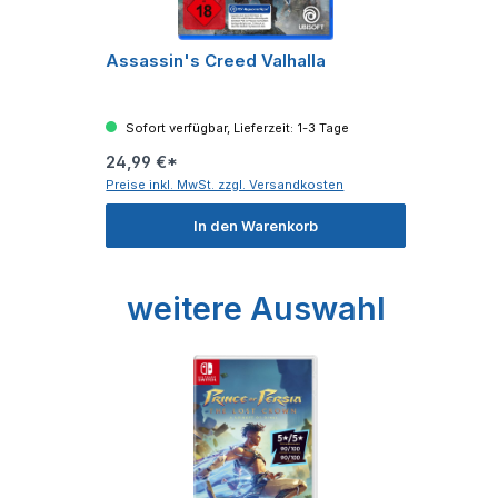
Assassin's Creed Valhalla
Sofort verfügbar, Lieferzeit: 1-3 Tage
24,99 €*
Preise inkl. MwSt. zzgl. Versandkosten
In den Warenkorb
Produktgalerie überspringen
weitere Auswahl