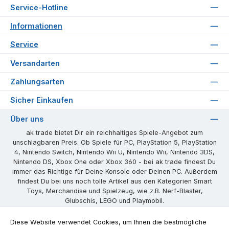
Service-Hotline
Informationen
Service
Versandarten
Zahlungsarten
Sicher Einkaufen
Über uns
ak trade bietet Dir ein reichhaltiges Spiele-Angebot zum
unschlagbaren Preis. Ob Spiele für PC, PlayStation 5, PlayStation
4, Nintendo Switch, Nintendo Wii U, Nintendo Wii, Nintendo 3DS,
Nintendo DS, Xbox One oder Xbox 360 - bei ak trade findest Du
immer das Richtige für Deine Konsole oder Deinen PC. Außerdem
findest Du bei uns noch tolle Artikel aus den Kategorien Smart
Toys, Merchandise und Spielzeug, wie z.B. Nerf-Blaster,
Glubschis, LEGO und Playmobil.
Unsere Communities
Diese Website verwendet Cookies, um Ihnen die bestmögliche