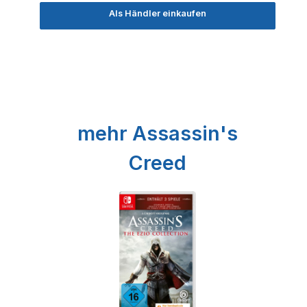
Als Händler einkaufen
Produktgalerie überspringen
mehr Assassin's
Creed