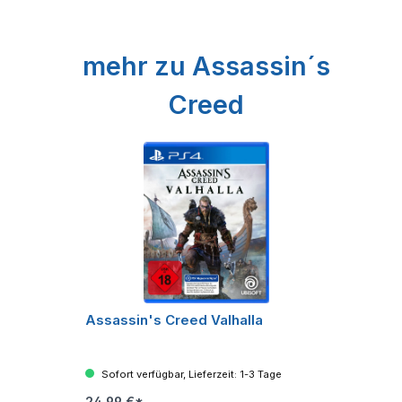
Produktgalerie überspringen
mehr zu Assassin´s
Creed
Assassin's Creed Valhalla
Sofort verfügbar, Lieferzeit: 1-3 Tage
24,99 €*