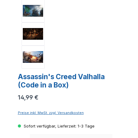
Assassin's Creed Valhalla
(Code in a Box)
14,99 €
Preise inkl. MwSt. zzgl. Versandkosten
Sofort verfügbar, Lieferzeit: 1-3 Tage
Produkt 