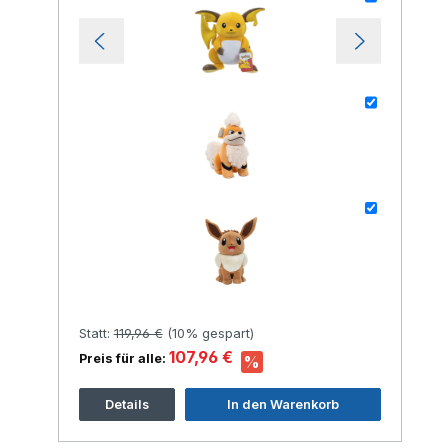
+
+
Statt:
119,96 €
(
10%
gespart)
107,96 €
Preis für alle:
%
Details
In den Warenkorb