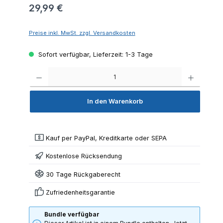
29,99 €
Preise inkl. MwSt. zzgl. Versandkosten
Sofort verfügbar, Lieferzeit: 1-3 Tage
Produkt 
In den Warenkorb
Kauf per PayPal, Kreditkarte oder SEPA
Kostenlose Rücksendung
30 Tage Rückgaberecht
Zufriedenheitsgarantie
Bundle verfügbar