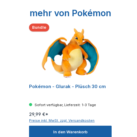
Produktgalerie überspringen
mehr von Pokémon
Bundle
Pokémon - Glurak - Plüsch 30 cm
Sofort verfügbar, Lieferzeit: 1-3 Tage
29,99 €*
Preise inkl. MwSt. zzgl. Versandkosten
In den Warenkorb