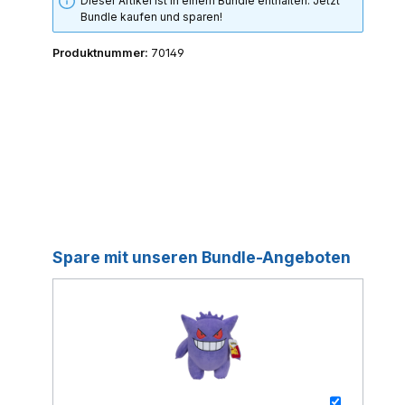
Dieser Artikel ist in einem Bundle enthalten. Jetzt
Bundle kaufen und sparen!
Produktnummer:
70149
Spare mit unseren Bundle-Angeboten
+