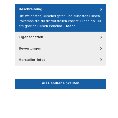
Beschreibung
Die weichsten, kuscheligsten und süßesten Plüsch
Pokémon die du dir vorstellen kannst! Diese ca. 30
cm großen Plüsch Pokémo…
Mehr
Eigenschaften
Bewertungen
Hersteller-Infos
Als Händler einkaufen