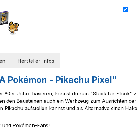
en
Hersteller-Infos
A Pokémon - Pikachu Pixel"
er 90er Jahre basieren, kannst du nun "Stück für Stück" 
eben den Bausteinen auch ein Werkzeug zum Ausrichten de
 von Pikachu aufstellen kannst und als Alternative einen H
ber und Pokémon-Fans!