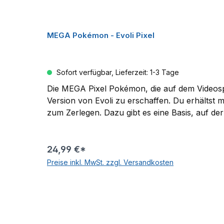
MEGA Pokémon - Evoli Pixel
Sofort verfügbar, Lieferzeit: 1-3 Tage
Die MEGA Pixel Pokémon, die auf dem Videosp
Version von Evoli zu erschaffen. Du erhältst
zum Zerlegen. Dazu gibt es eine Basis, auf der
aufzuhängen. Ein perfektes Geschenk für all
24,99 €*
Preise inkl. MwSt. zzgl. Versandkosten