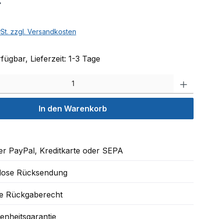
wSt. zzgl. Versandkosten
fügbar, Lieferzeit: 1-3 Tage
Produkt
In den Warenkorb
r PayPal, Kreditkarte oder SEPA
lose Rücksendung
e Rückgaberecht
enheitsgarantie