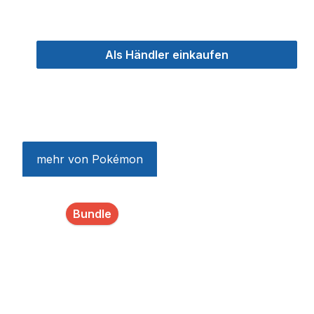
Als Händler einkaufen
mehr von Pokémon
Produktgalerie überspringen
Bundle