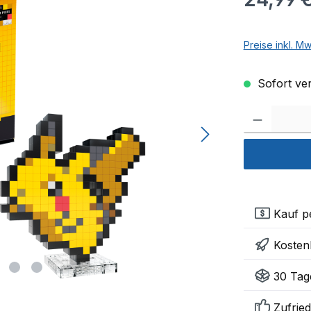
Preise inkl. M
Sofort ver
Kauf pe
Kosten
30 Tag
Zufried