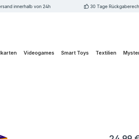
rsand innerhalb von 24h
30 Tage Rückgaberech
karten
Videogames
Smart Toys
Textilien
Myste
24,99 