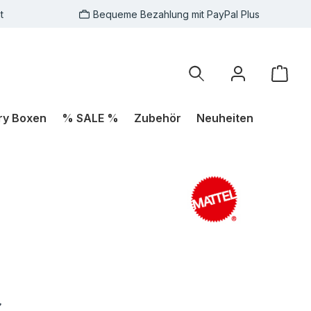
t
Bequeme Bezahlung mit PayPal Plus
Ware
ry Boxen
% SALE %
Zubehör
Neuheiten
€