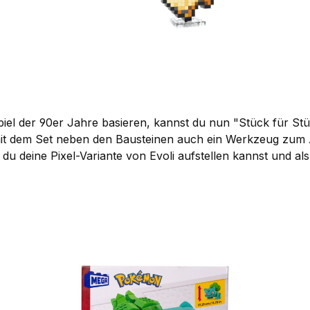
iel der 90er Jahre basieren, kannst du nun "Stück für S
 mit dem Set neben den Bausteinen auch ein Werkzeug zum
 du deine Pixel-Variante von Evoli aufstellen kannst und a
e Nostalgie-Liebhaber und Pokémon-Fans!
In den Warenkorb