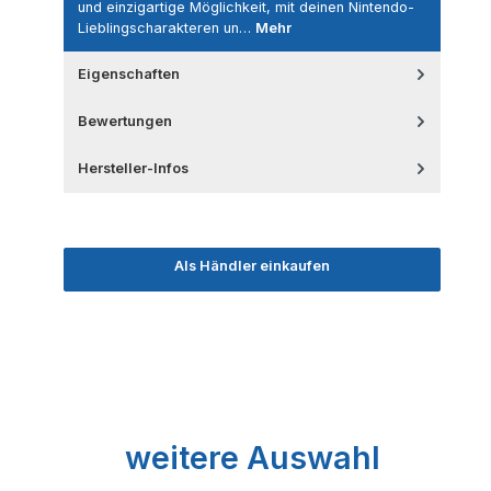
und einzigartige Möglichkeit, mit deinen Nintendo-
Lieblingscharakteren un…
Mehr
Eigenschaften
Bewertungen
Hersteller-Infos
Als Händler einkaufen
Produktgalerie überspringen
weitere Auswahl