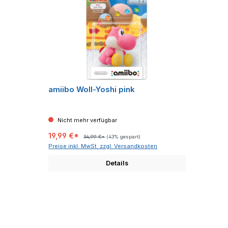
amiibo Woll-Yoshi pink
Nicht mehr verfügbar
19,99 €*
34,99 €*
(43% gespart)
Preise inkl. MwSt. zzgl. Versandkosten
Details