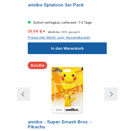
amiibo Splatoon 3er Pack
Sofort verfügbar, Lieferzeit: 1-3 Tage
19,99 €*
39,99 €*
(50% gespart)
Preise inkl. MwSt. zzgl. Versandkosten
In den Warenkorb
Bundle
amiibo - Super Smash Bros. -
Pikachu