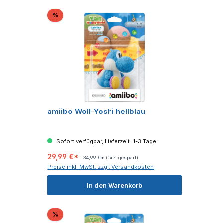
Rabatt
%
amiibo Woll-Yoshi hellblau
Sofort verfügbar, Lieferzeit: 1-3 Tage
29,99 €*
34,99 €*
(14% gespart)
Preise inkl. MwSt. zzgl. Versandkosten
In den Warenkorb
Rabatt
%