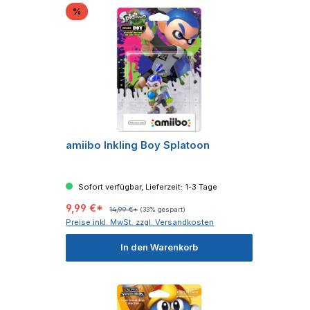
Rabatt
%
amiibo Inkling Boy Splatoon
Sofort verfügbar, Lieferzeit: 1-3 Tage
9,99 €*
14,99 €*
(33% gespart)
Preise inkl. MwSt. zzgl. Versandkosten
In den Warenkorb