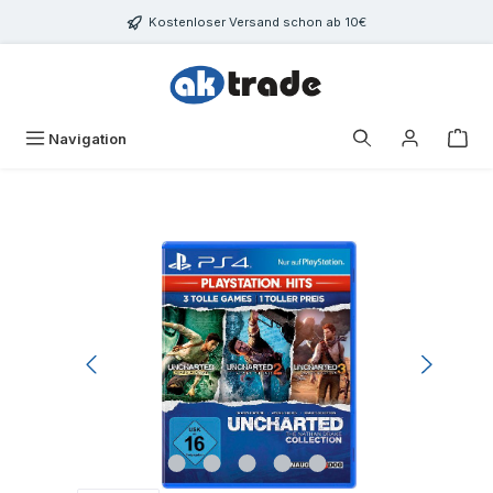
Zum Hauptinhalt springen
Kostenloser Versand schon ab 10€
War
Navigation
Bildergalerie überspringen