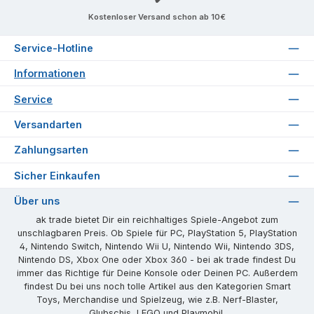
Kostenloser Versand schon ab 10€
Service-Hotline
Informationen
Service
Versandarten
Zahlungsarten
Sicher Einkaufen
Über uns
ak trade bietet Dir ein reichhaltiges Spiele-Angebot zum
unschlagbaren Preis. Ob Spiele für PC, PlayStation 5, PlayStation
4, Nintendo Switch, Nintendo Wii U, Nintendo Wii, Nintendo 3DS,
Nintendo DS, Xbox One oder Xbox 360 - bei ak trade findest Du
immer das Richtige für Deine Konsole oder Deinen PC. Außerdem
findest Du bei uns noch tolle Artikel aus den Kategorien Smart
Toys, Merchandise und Spielzeug, wie z.B. Nerf-Blaster,
Glubschis, LEGO und Playmobil.