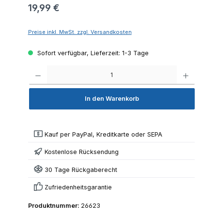
19,99 €
Preise inkl. MwSt. zzgl. Versandkosten
Sofort verfügbar, Lieferzeit: 1-3 Tage
Produkt 
In den Warenkorb
Kauf per PayPal, Kreditkarte oder SEPA
Kostenlose Rücksendung
30 Tage Rückgaberecht
Zufriedenheitsgarantie
Produktnummer:
26623