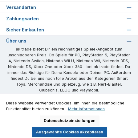
Versandarten
Zahlungsarten
Sicher Einkaufen
Über uns
ak trade bietet Dir ein reichhaltiges Spiele-Angebot zum
unschlagbaren Preis. Ob Spiele für PC, PlayStation 5, PlayStation
4, Nintendo Switch, Nintendo Wii U, Nintendo Wii, Nintendo 3DS,
Nintendo DS, Xbox One oder Xbox 360 - bei ak trade findest Du
immer das Richtige für Deine Konsole oder Deinen PC. Außerdem
findest Du bei uns noch tolle Artikel aus den Kategorien Smart
Toys, Merchandise und Spielzeug, wie z.B. Nerf-Blaster,
Glubschis, LEGO und Playmobil.
Unsere Communities
Diese Website verwendet Cookies, um Ihnen die bestmögliche
Funktionalität bieten zu können...
Mehr Informationen
.
Facebook
Instagram
Website
Datenschutzeinstellungen
Ausgewählte Cookies akzeptieren