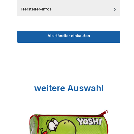
Hersteller-Infos
Als Händler einkaufen
Produktgalerie überspringen
weitere Auswahl