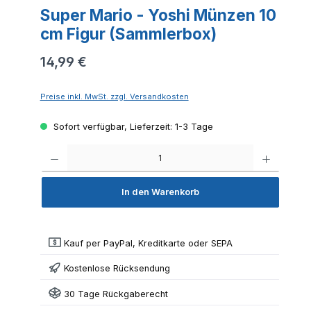
Super Mario - Yoshi Münzen 10
cm Figur (Sammlerbox)
14,99 €
Preise inkl. MwSt. zzgl. Versandkosten
Sofort verfügbar, Lieferzeit: 1-3 Tage
Produkt 
In den Warenkorb
Kauf per PayPal, Kreditkarte oder SEPA
Kostenlose Rücksendung
30 Tage Rückgaberecht