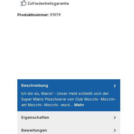
Zufriedenheitsgarantie
Produktnummer:
91979
Beschreibung
Ich bin es, Mario! - Unser Held schließt sich der
Super Mario Plüschserie von Club Mocchi- Mocchi-
an! Mocchi- Mocchi- wurd…
Mehr
Eigenschaften
Bewertungen