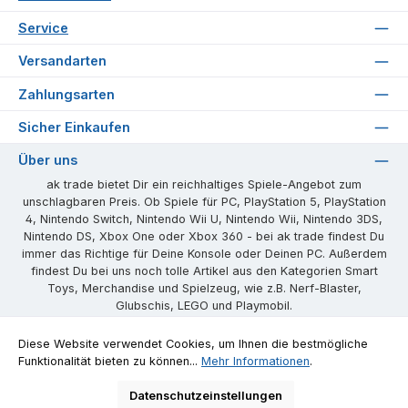
Service
Versandarten
Zahlungsarten
Sicher Einkaufen
Über uns
ak trade bietet Dir ein reichhaltiges Spiele-Angebot zum
unschlagbaren Preis. Ob Spiele für PC, PlayStation 5, PlayStation
4, Nintendo Switch, Nintendo Wii U, Nintendo Wii, Nintendo 3DS,
Nintendo DS, Xbox One oder Xbox 360 - bei ak trade findest Du
immer das Richtige für Deine Konsole oder Deinen PC. Außerdem
findest Du bei uns noch tolle Artikel aus den Kategorien Smart
Toys, Merchandise und Spielzeug, wie z.B. Nerf-Blaster,
Glubschis, LEGO und Playmobil.
Unsere Communities
Diese Website verwendet Cookies, um Ihnen die bestmögliche
Funktionalität bieten zu können...
Mehr Informationen
.
Facebook
Instagram
Website
Datenschutzeinstellungen