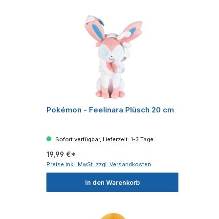
Pokémon - Feelinara Plüsch 20 cm
Sofort verfügbar, Lieferzeit: 1-3 Tage
19,99 €*
Preise inkl. MwSt. zzgl. Versandkosten
In den Warenkorb