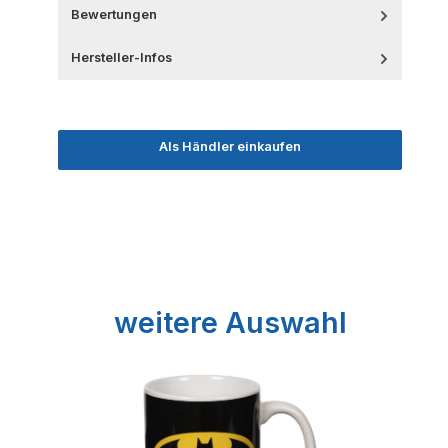
Bewertungen
Hersteller-Infos
Als Händler einkaufen
Produktgalerie überspringen
weitere Auswahl