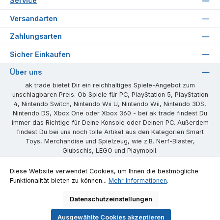
Service
Versandarten
Zahlungsarten
Sicher Einkaufen
Über uns
ak trade bietet Dir ein reichhaltiges Spiele-Angebot zum
unschlagbaren Preis. Ob Spiele für PC, PlayStation 5, PlayStation
4, Nintendo Switch, Nintendo Wii U, Nintendo Wii, Nintendo 3DS,
Nintendo DS, Xbox One oder Xbox 360 - bei ak trade findest Du
immer das Richtige für Deine Konsole oder Deinen PC. Außerdem
findest Du bei uns noch tolle Artikel aus den Kategorien Smart
Toys, Merchandise und Spielzeug, wie z.B. Nerf-Blaster,
Glubschis, LEGO und Playmobil.
Unsere Communities
Diese Website verwendet Cookies, um Ihnen die bestmögliche
Funktionalität bieten zu können...
Mehr Informationen
.
Facebook
Instagram
Website
Datenschutzeinstellungen
Ausgewählte Cookies akzeptieren