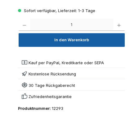
Sofort verfügbar, Lieferzeit: 1-3 Tage
Produkt 
In den Warenkorb
Kauf per PayPal, Kreditkarte oder SEPA
Kostenlose Rücksendung
30 Tage Rückgaberecht
Zufriedenheitsgarantie
Produktnummer:
12293