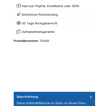
Kauf per PayPal, Kreditkarte oder SEPA
Kostenlose Rücksendung
30 Tage Rückgaberecht
Zufriedenheitsgarantie
Produktnummer:
70468
Beschreibung
Diese Edelstahlflasche im Style von Brawl Stars